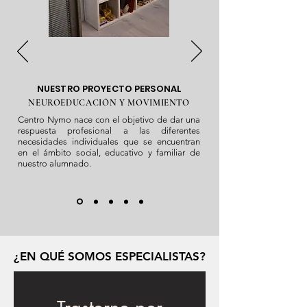
NUESTRO PROYECTO PERSONAL
NEUROEDUCACIÓN Y MOVIMIENTO
Centro Nymo nace con el objetivo de dar una
respuesta profesional a las diferentes
necesidades individuales que se encuentran
en el ámbito social, educativo y familiar de
nuestro alumnado.
¿EN QUÉ SOMOS ESPECIALISTAS?
¿EN QUÉ SOMOS ESPECIALISTAS?