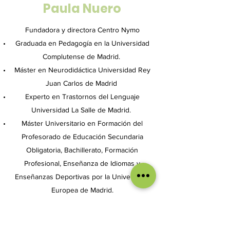
Paula Nuero
Fundadora y directora Centro Nymo
Graduada en Pedagogía en la Universidad
Complutense de Madrid.
Máster en Neurodidáctica Universidad Rey
Juan Carlos de Madrid
Experto en Trastornos del Lenguaje
Universidad La Salle de Madrid.
Máster Universitario en Formación del
Profesorado de Educación Secundaria
Obligatoria, Bachillerato, Formación
Profesional, Enseñanza de Idiomas y
Enseñanzas Deportivas por la Universidad
Europea de Madrid.
Título de especialización en TDAH (Dr.
Russell A. Barkley).