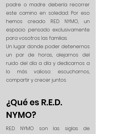
padre o madre debería recorrer
este camino en soledad. Por eso
hemos creado R.E.D. NYMO, un
espacio pensado exclusivamente
para vosotros: las familias.
Un lugar donde poder detenernos
un par de horas, alejarnos del
ruido del día a día y dedicarnos a
lo más valioso: escucharnos,
compartir y crecer juntos.
¿Qué es R.E.D.
NYMO?
R.E.D. NYMO son las siglas de