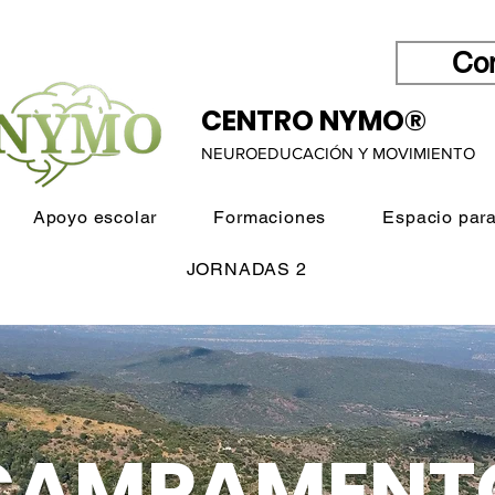
Con
CENTRO NYMO®
NEUROEDUCACIÓN Y MOVIMIENTO
Apoyo escolar
Formaciones
Espacio para
JORNADAS 2
CAMPAMENT