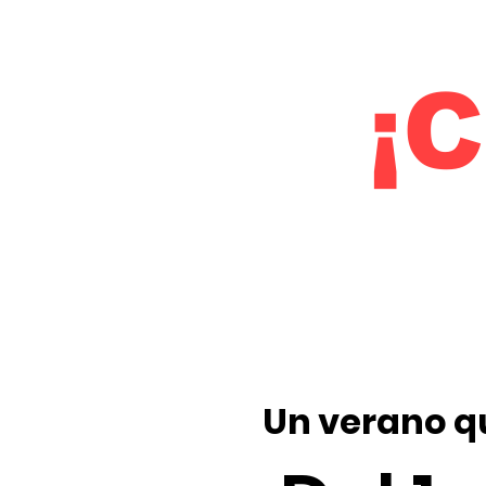
¡
Un verano q