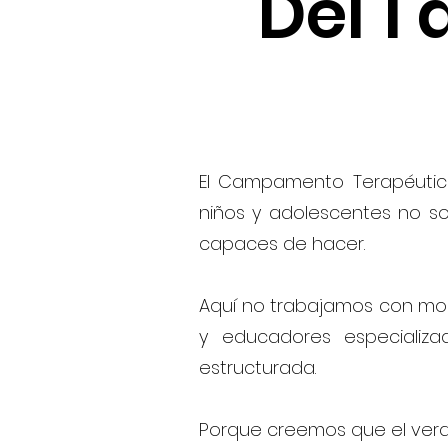
Del 1 
El Campamento Terapéutico
niños y adolescentes no so
capaces de hacer.
Aquí no trabajamos con mo
y educadores especializ
estructurada.
Porque creemos que el vera