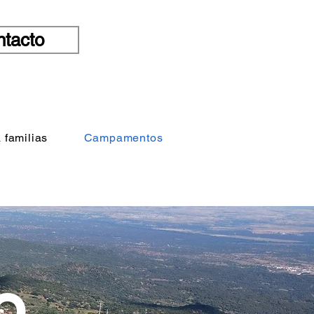
tacto
 familias
Campamentos
O