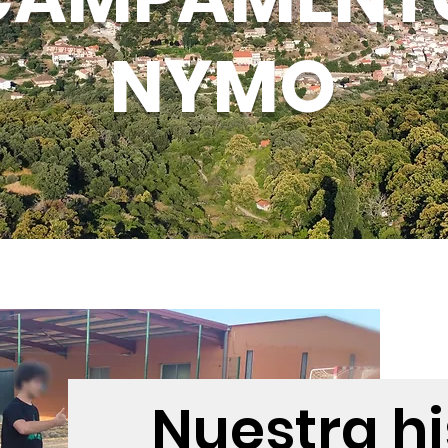
NYMO
Nuestra hi