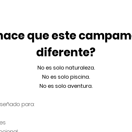
 hace que este campam
diferente?
No es solo naturaleza.
No es solo piscina.
No es solo aventura.
iseñado para:
les
ocional