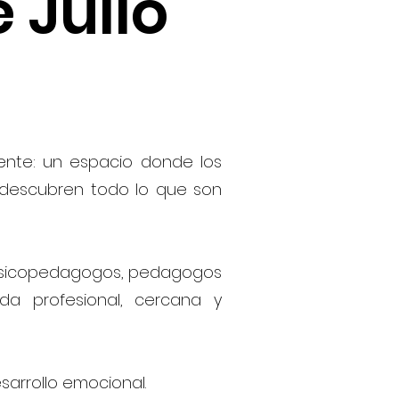
e Julio
ente: un espacio donde los
y descubren todo lo que son
 psicopedagogos, pedagogos
a profesional, cercana y
arrollo emocional.