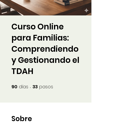
Curso Online
para Familias:
Comprendiendo
y Gestionando el
TDAH
90
días
33
pasos
90 días
33 pasos
Sobre