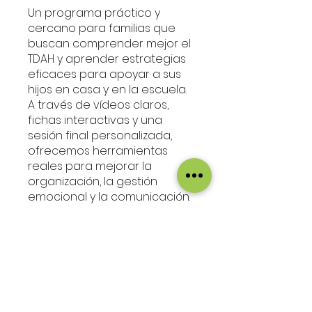
Un programa práctico y
cercano para familias que
buscan comprender mejor el
TDAH y aprender estrategias
eficaces para apoyar a sus
hijos en casa y en la escuela.
A través de vídeos claros,
fichas interactivas y una
sesión final personalizada,
ofrecemos herramientas
reales para mejorar la
organización, la gestión
emocional y la comunicación.
Un curso de TDAH hecho para
padres
Precio